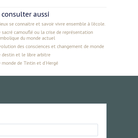
 consulter aussi
eux se connaitre et savoir vivre ensemble à l’école.
 sacré camouflé ou la crise de représentation
ymbolique du monde actuel
volution des consciences et changement de monde
 destin et le libre arbitre
 monde de Tintin et d’Hergé