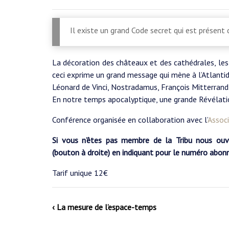
Il existe un grand Code secret qui est présent
La décoration des châteaux et des cathédrales, les
ceci exprime un grand message qui mène à l’Atlanti
Léonard de Vinci, Nostradamus, François Mitterrand 
En notre temps apocalyptique, une grande Révélati
Conférence organisée en collaboration avec l’
Associ
Si vous n’êtes pas membre de la Tribu nous ouvr
(bouton à droite) en indiquant pour le numéro abo
Tarif unique 12€
‹ La mesure de l’espace-temps