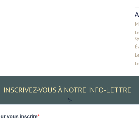
A
Mi
Le
s
É
Le
Le
INSCRIVEZ-VOUS À NOTRE INFO-LETTRE
">
ur vous inscrire