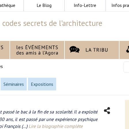
athèque
Le Blog
Info-Lettre
Infos pra
 codes secrets de l’architecture
es
Séminaires
Expositions
passé le bac à la fin de sa scolarité. Il a exploité
30 ans, il est passé par une expérience psychique
oi François (…)
Lire la biographie complète