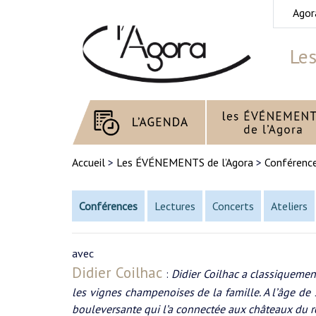
Agor
Les
Accueil
>
Les ÉVÉNEMENTS de l’Agora
>
Conférenc
Conférences
Lectures
Concerts
Ateliers
avec
Didier Coilhac
:
Didier Coilhac a classiquement 
les vignes champenoises de la famille. A l’âge de 
bouleversante qui l’a connectée aux châteaux du r