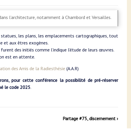
 dans l’architecture, notamment à Chambord et Versailles.
 statues, les plans, les emplacements cartographiques, tout
de et aux êtres exogènes.
furent des initiés comme l’indique l’étude de leurs œuvres.
on est en attente.
ation des Amis de la Radiesthésie
(A.A.R)
ons, pour cette conférence la possibilité de pré-réserver
nné le code 2025
.
Partage #75, discernement ›