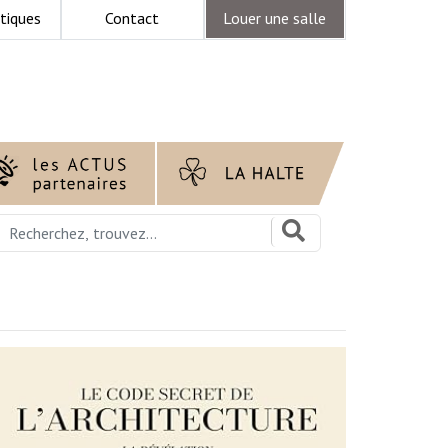
tiques
Contact
Louer une salle