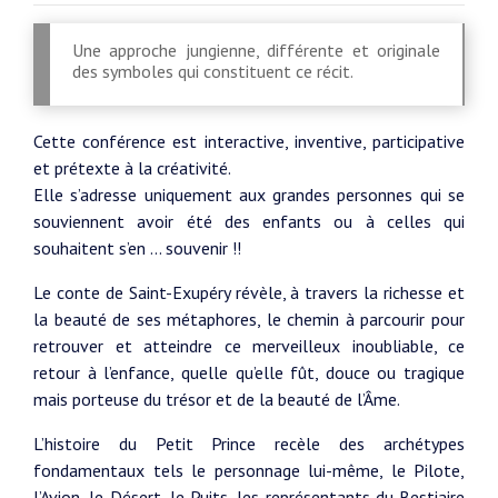
Une approche jungienne, différente et originale
des symboles qui constituent ce récit.
Cette conférence est interactive, inventive, participative
et prétexte à la créativité.
Elle s’adresse uniquement aux grandes personnes qui se
souviennent avoir été des enfants ou à celles qui
souhaitent s’en ... souvenir !!
Le conte de Saint-Exupéry révèle, à travers la richesse et
la beauté de ses métaphores, le chemin à parcourir pour
retrouver et atteindre ce merveilleux inoubliable, ce
retour à l’enfance, quelle qu’elle fût, douce ou tragique
mais porteuse du trésor et de la beauté de l’Âme.
L’histoire du Petit Prince recèle des archétypes
fondamentaux tels le personnage lui-même, le Pilote,
l’Avion, le Désert, le Puits, les représentants du Bestiaire