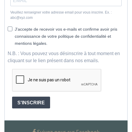
Veuillez renseigner votre adresse email pour vous inscrire. Ex. :
abc@xyz.com
J'accepte de recevoir vos e-mails et confirme avoir pris
connaissance de votre politique de confidentialité et
mentions légales.
N.B. : Vous pouvez vous désinscrire à tout moment en
cliquant sur le lien présent dans nos emails.
S'INSCRIRE
Suivez-nous sur Facebook