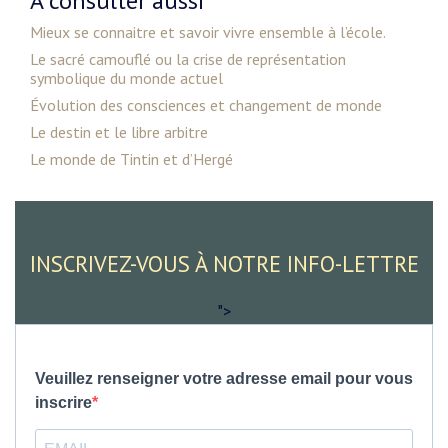
A consulter aussi
Mieux se connaitre et savoir vivre ensemble à l’école.
Le sacré camouflé ou la crise de représentation
symbolique du monde actuel
Évolution des consciences et changement de monde
Le destin et le libre arbitre
Le monde de Tintin et d’Hergé
INSCRIVEZ-VOUS À NOTRE INFO-LETTRE
">
Veuillez renseigner votre adresse email pour vous
inscrire