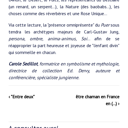
(un renard, un serpent...), la Nature (des baobabs...), les
choses comme des réverbères et une Rose Unique...
Via cette lecture, la "présence omniprésente" du
Puer
sous
tendra les archétypes majeurs de Carl-Gustav Jung,
persona, ombre, anima-animus, Soi
... afin de se
réapproprier la part heureuse et joyeuse de "l’enfant divin"
qui sommeille en chacun.
Carole Sedillot
, formatrice en symbolisme et mythologie,
directrice de collection Ed. Dervy, auteure et
conférencière, spécialiste jungienne.
‹ "Entre deux"
être chaman en France
en (…) ›