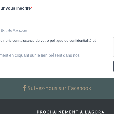
ur vous inscrire
e. Ex. : abc@xyz.com
ir pris connaissance de votre politique de confidentialité et
ment en cliquant sur le lien présent dans nos
Suivez-nous sur Facebook
PROCHAINEMENT À L'AGORA