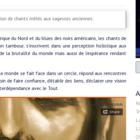
tion de chants mêlés aux sagesses anciennes.
ique du Nord et du blues des noirs américains, les chants de
n tambour, s’inscrivent dans une perception holistique aux
 de la brutalité du monde mais aussi de l’espérance rendant
 le monde se fait face dans un cercle, répond aux rencontres
n de faire confiance, d’établir des liens, d’éclairer une vision
interdépendance avec le Tout.
A
Ré
Tr
La
L’
Ch