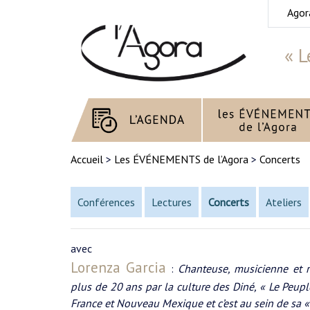
Agor
« L
Accueil
>
Les ÉVÉNEMENTS de l’Agora
>
Concerts
Conférences
Lectures
Concerts
Ateliers
avec
Lorenza Garcia
:
Chanteuse, musicienne et r
plus de 20 ans par la culture des Diné, « Le Peupl
France et Nouveau Mexique et c’est au sein de sa «