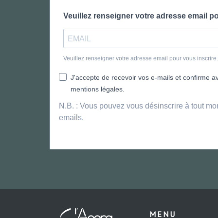
Veuillez renseigner votre adresse email po
Veuillez renseigner votre adresse email pour vous inscrir
J'accepte de recevoir vos e-mails et confirme avo
mentions légales.
N.B. : Vous pouvez vous désinscrire à tout mo
emails.
MENU