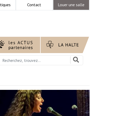
tiques
Contact
Louer une salle