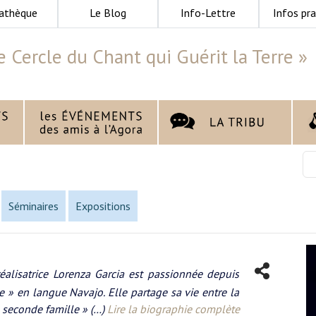
athèque
Le Blog
Info-Lettre
Infos pra
e Cercle du Chant qui Guérit la Terre »
Séminaires
Expositions
éalisatrice Lorenza Garcia est passionnée depuis
e » en langue Navajo. Elle partage sa vie entre la
 seconde famille » (…)
Lire la biographie complète