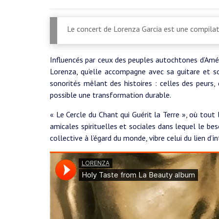
Le concert de Lorenza Garcia est une compila
Influencés par ceux des peuples autochtones d’Amér
Lorenza, qu’elle accompagne avec sa guitare et so
sonorités mêlant des histoires : celles des peurs,
possible une transformation durable.
« Le Cercle du Chant qui Guérit la Terre », où tout
amicales spirituelles et sociales dans lequel le besoi
collective à l’égard du monde, vibre celui du lien d’