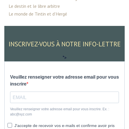
Le destin et le libre arbitre
Le monde de Tintin et d’Hergé
INSCRIVEZ-VOUS À NOTRE INFO-LETTRE
">
Veuillez renseigner votre adresse email pour vous
inscrire
Veuillez renseigner votre adresse email pour vous inscrire. Ex. :
abc@xyz.com
J'accepte de recevoir vos e-mails et confirme avoir pris