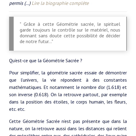
permis (…)
Lire la biographie complète
" Grâce à cette Géométrie sacrée, le spirituel
garde toujours le contrôle sur le matériel, nous
donnant sans doute cette possibilité de décider
de notre futur..."
Qu’est-ce que la Géométrie Sacrée ?
Pour simplifier, la géométrie sacrée essaie de démontrer
que l’univers, la vie répondent à des constantes
mathématiques. Et notamment le nombre d’or (1.618) et
son inverse (0.618). On la retrouve partout, par exemple
dans la position des étoiles, le corps humain, les fleurs,
etc. etc.
Cette Géométrie Sacrée n’est pas présente que dans la
nature, on la retrouve aussi dans les distances qui relient
des mégalithes entre eux, des cathédrales, des lieux qu’on