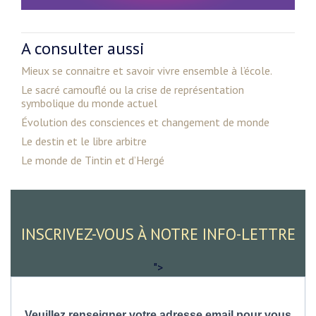
A consulter aussi
Mieux se connaitre et savoir vivre ensemble à l’école.
Le sacré camouflé ou la crise de représentation
symbolique du monde actuel
Évolution des consciences et changement de monde
Le destin et le libre arbitre
Le monde de Tintin et d’Hergé
INSCRIVEZ-VOUS À NOTRE INFO-LETTRE
">
Veuillez renseigner votre adresse email pour vous