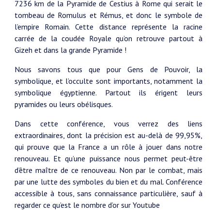
7236 km de la Pyramide de Cestius à Rome qui serait le
tombeau de Romulus et Rémus, et donc le symbole de
l’empire Romain. Cette distance représente la racine
carrée de la coudée Royale qu’on retrouve partout à
Gizeh et dans la grande Pyramide !
Nous savons tous que pour Gens de Pouvoir, la
symbolique, et l’occulte sont importants, notamment la
symbolique égyptienne. Partout ils érigent leurs
pyramides ou leurs obélisques.
Dans cette conférence, vous verrez des liens
extraordinaires, dont la précision est au-delà de 99,95%,
qui prouve que la France a un rôle à jouer dans notre
renouveau. Et qu’une puissance nous permet peut-être
d’être maître de ce renouveau. Non par le combat, mais
par une lutte des symboles du bien et du mal. Conférence
accessible à tous, sans connaissance particulière, sauf à
regarder ce qu’est le nombre d’or sur Youtube