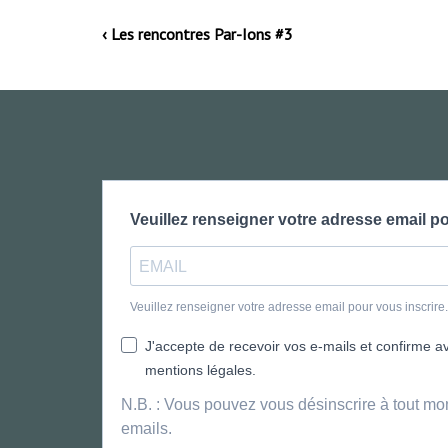
‹ Les rencontres Par-Ions #3
Veuillez renseigner votre adresse email po
Veuillez renseigner votre adresse email pour vous inscrir
J'accepte de recevoir vos e-mails et confirme avo
mentions légales.
N.B. : Vous pouvez vous désinscrire à tout mo
emails.