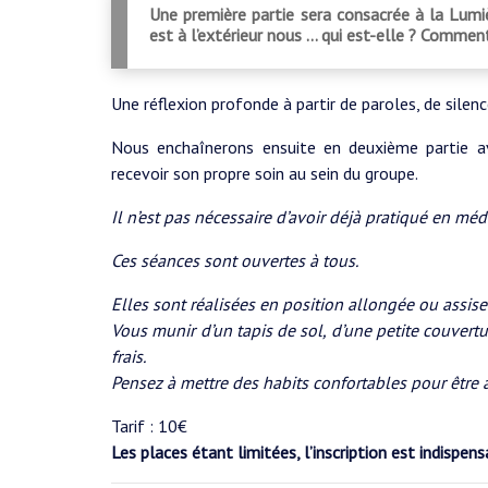
Une première partie sera consacrée à la Lumière
est à l’extérieur nous … qui est-elle ? Comment
Une réflexion profonde à partir de paroles, de silen
Nous enchaînerons ensuite en deuxième partie 
recevoir son propre soin au sein du groupe.
Il n’est pas nécessaire d’avoir déjà pratiqué en méd
Ces séances sont ouvertes à tous.
Elles sont réalisées en position allongée ou assise
Vous munir d’un tapis de sol, d’une petite couvertur
frais.
Pensez à mettre des habits confortables pour être à 
Tarif : 10€
Les places étant limitées, l’inscription est indispen