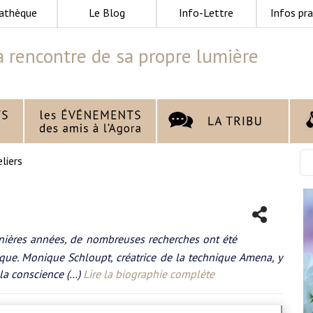
athèque
Le Blog
Info-Lettre
Infos pra
a rencontre de sa propre lumière
liers
rnières années, de nombreuses recherches ont été
sique. Monique Schloupt, créatrice de la technique Amena, y
la conscience (…)
Lire la biographie complète