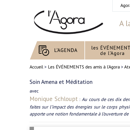
Agor
A l
Accueil
>
Les ÉVÉNEMENTS des amis à l’Agora
>
Ate
Soin Amena et Méditation
avec
Monique Schloupt
:
Au cours de ces dix de
faites sur l’impact des énergies sur le corps phy
apporte une notion fondamentale à l’ouverture de 