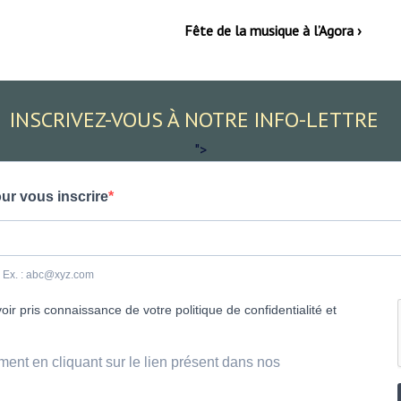
Fête de la musique à l’Agora ›
INSCRIVEZ-VOUS À NOTRE INFO-LETTRE
">
ur vous inscrire
e. Ex. : abc@xyz.com
ir pris connaissance de votre politique de confidentialité et
ment en cliquant sur le lien présent dans nos