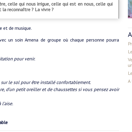
, celle qui nous irrigue, celle qui est en nous, celle qui
 la reconnaître ? La vivre ?
ce et de musique.
A
avec un soin Amena de groupe où chaque personne pourra
Pr
Le
itation pour venir.
Ve
u
Le
A 
 sur le sol pour être installé confortablement.
e, d’un petit oreiller et de chaussettes si vous pensez avoir
l’aise.
sable