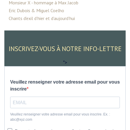
Monsieur X - hommage à Max Jacob
Eric Dubois & Miguel Coelho
Chants d’exil d’hier et d’aujourd’hui
INSCRIVEZ-VOUS À NOTRE INFO-LETTRE
">
Veuillez renseigner votre adresse email pour vous
inscrire
Veuillez renseigner votre adresse email pour vous inscrire. Ex. :
abc@xyz.com