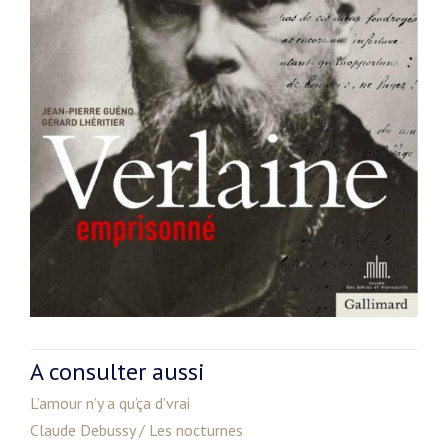
A consulter aussi
L’amour n’y a qu’ça d’vrai
Claude Debussy / Les nocturnes