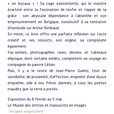
« en bocaux » ! Sa cage existentielle, qui le montre
écartelé entre la fascination de l’enfer et l’appel de la
grâce ; son abyssale dépendance à l’absinthe et son
emprisonnement en Belgique, consécutif à sa tentative
d’homicide sur Arthur Rimbaud.
En miroir, ce livre offre une parfaite réflexion sur l’acte
créatif et ses ressorts, son origine, sa complexité
également.
Fac-similés, photographies rares, dessins et tableaux
d’époque, dont certains inédits, complètent un voyage en
compagnie du pauvre Lélian.
Puis, il y a le texte de Jean-Pierre Guéno, tout de
sensibilité, de proximité, d’affection, empreint d’une douce
empathie, ode à nos frères damnés, à tous les poètes
maudits que la terre a portés.
Exposition du 8 février au 5 mai
Le Musée des lettres et manuscrits en images
"Verlaine emprisonné"