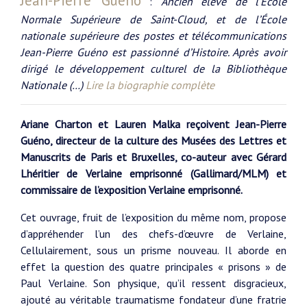
Jean-Pierre Guéno
:
Ancien éléve de l’Ecole
Normale Supérieure de Saint-Cloud, et de l’École
nationale supérieure des postes et télécommunications
Jean-Pierre Guéno est passionné d’Histoire. Après avoir
dirigé le développement culturel de la Bibliothèque
Nationale (…)
Lire la biographie complète
Ariane Charton et Lauren Malka reçoivent Jean-Pierre
Guéno, directeur de la culture des Musées des Lettres et
Manuscrits de Paris et Bruxelles, co-auteur avec Gérard
Lhéritier de Verlaine emprisonné (Gallimard/MLM) et
commissaire de l’exposition Verlaine emprisonné.
Cet ouvrage, fruit de l’exposition du même nom, propose
d’appréhender l’un des chefs-d’œuvre de Verlaine,
Cellulairement, sous un prisme nouveau. Il aborde en
effet la question des quatre principales « prisons » de
Paul Verlaine. Son physique, qu’il ressent disgracieux,
ajouté au véritable traumatisme fondateur d’une fratrie