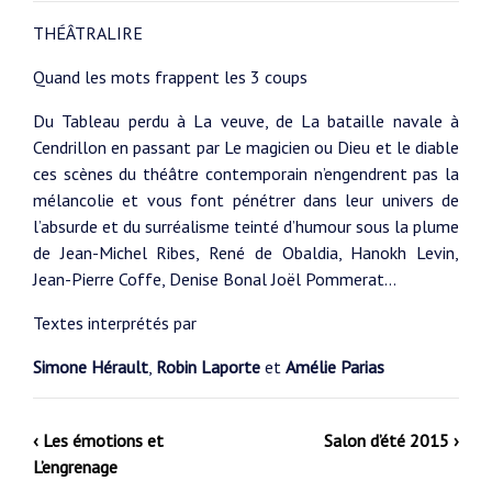
THÉÂTRALIRE
Quand les mots frappent les 3 coups
Du Tableau perdu à La veuve, de La bataille navale à
Cendrillon en passant par Le magicien ou Dieu et le diable
ces scènes du théâtre contemporain n’engendrent pas la
mélancolie et vous font pénétrer dans leur univers de
l’absurde et du surréalisme teinté d’humour sous la plume
de Jean-Michel Ribes, René de Obaldia, Hanokh Levin,
Jean-Pierre Coffe, Denise Bonal Joël Pommerat…
Textes interprétés par
Simone Hérault
,
Robin Laporte
et
Amélie Parias
‹ Les émotions et
Salon d’été 2015 ›
L’engrenage