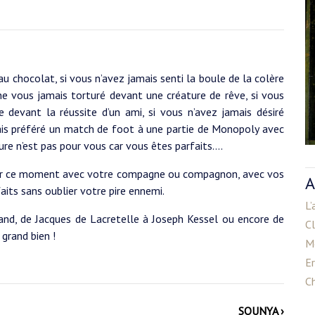
au chocolat, si vous n’avez jamais senti la boule de la colère
ne vous jamais torturé devant une créature de rêve, si vous
e devant la réussite d’un ami, si vous n’avez jamais désiré
mais préféré un match de foot à une partie de Monopoly avec
e n’est pas pour vous car vous êtes parfaits….
ger ce moment avec votre compagne ou compagnon, avec vos
A
aits sans oublier votre pire ennemi.
L’
nd, de Jacques de Lacretelle à Joseph Kessel ou encore de
C
 grand bien !
M
E
Ch
SOUNYA ›