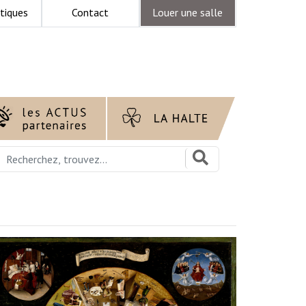
tiques
Contact
Louer une salle