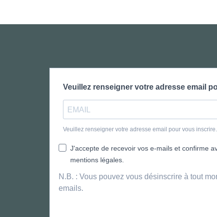
Veuillez renseigner votre adresse email po
Veuillez renseigner votre adresse email pour vous inscrir
J'accepte de recevoir vos e-mails et confirme avo
mentions légales.
N.B. : Vous pouvez vous désinscrire à tout mo
emails.