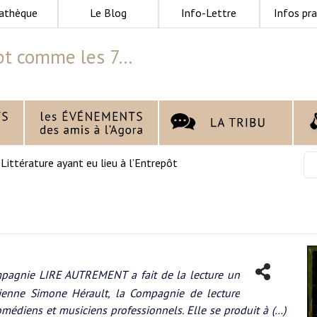
athèque
Le Blog
Info-Lettre
Infos pra
pt comme les 7…
>
Littérature ayant eu lieu à l’Entrepôt
pagnie LIRE AUTREMENT a fait de la lecture un
ienne Simone Hérault, la Compagnie de lecture
diens et musiciens professionnels. Elle se produit à (…)