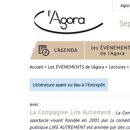
Agor
Se
Accueil
>
Les ÉVÉNEMENTS de l’Agora
>
Lectures
Littérature ayant eu lieu à l’Entrepôt
avec
La Compagnie Lire Autrement
:
La Com
spectacle vivant Fondée en 2001 par la coméd
publique LIRE AUTREMENT est animée par des comé