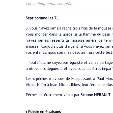
Lire la biographie complète
Sept comme les 7…
Si vous n’avez jamais repris trois fois de la mousse 
vous monter dans la gorge, si la flamme du désir 
n’avez jamais ressenti la morsure amère de l’envi
amasser toujours plus d’argent, si vous n’avez ja
vos enfants, nous sommes désolés mais cette lectur
…Toutefois, ne soyez pas égoïste et venez parta
amis, vos collègues, bref avec tous les êtres imparf
Les « péchés » avoués de Maupassant à Paul Mora
Victor Haïm à Jean-Michel Ribes, leur feront le plus
Péchés littérairement vécus par
Simone HERAULT
‹ Poésie en 4 saisons