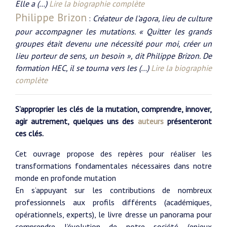
Elle a (…)
Lire la biographie complète
Philippe Brizon
:
Créateur de l’agora, lieu de culture
pour accompagner les mutations. « Quitter les grands
groupes était devenu une nécessité pour moi, créer un
lieu porteur de sens, un besoin », dit Philippe Brizon. De
formation HEC, il se tourna vers les (…)
Lire la biographie
complète
S’approprier les clés de la mutation, comprendre, innover,
agir autrement, quelques uns des
auteurs
présenteront
ces clés.
Cet ouvrage propose des repères pour réaliser les
transformations fondamentales nécessaires dans notre
monde en profonde mutation
En s’appuyant sur les contributions de nombreux
professionnels aux profils différents (académiques,
opérationnels, experts), le livre dresse un panorama pour
comprendre l’évolution de notre société (enjeux