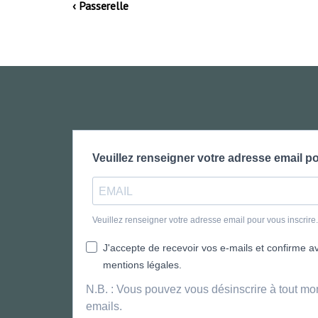
‹ Passerelle
Veuillez renseigner votre adresse email po
Veuillez renseigner votre adresse email pour vous inscrir
J'accepte de recevoir vos e-mails et confirme avo
mentions légales.
N.B. : Vous pouvez vous désinscrire à tout mo
emails.