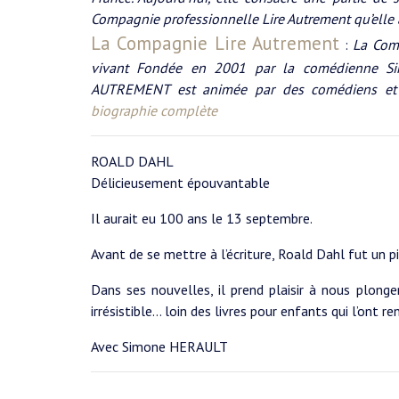
Compagnie professionnelle Lire Autrement qu’elle
La Compagnie Lire Autrement
:
La Com
vivant Fondée en 2001 par la comédienne Si
AUTREMENT est animée par des comédiens et m
biographie complète
ROALD DAHL
Délicieusement épouvantable
Il aurait eu 100 ans le 13 septembre.
Avant de se mettre à l’écriture, Roald Dahl fut un 
Dans ses nouvelles, il prend plaisir à nous plonger
irrésistible… loin des livres pour enfants qui l’ont re
Avec Simone HERAULT