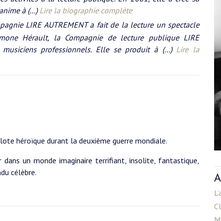
 anime à (…)
Lire la biographie complète
pagnie LIRE AUTREMENT a fait de la lecture un spectacle
mone Hérault, la Compagnie de lecture publique LIRE
usiciens professionnels. Elle se produit à (…)
Lire la
pilote héroïque durant la deuxième guerre mondiale.
 dans un monde imaginaire terrifiant, insolite, fantastique,
ndu célèbre.
A
L’
C
M