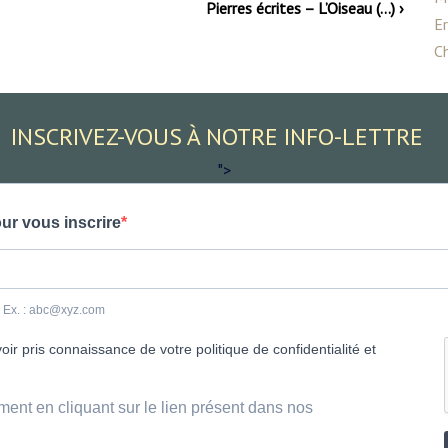
Pierres écrites – L’Oiseau (…) ›
E
Ch
INSCRIVEZ-VOUS À NOTRE INFO-LETTRE
">
ur vous inscrire
e. Ex. : abc@xyz.com
ir pris connaissance de votre politique de confidentialité et
ment en cliquant sur le lien présent dans nos