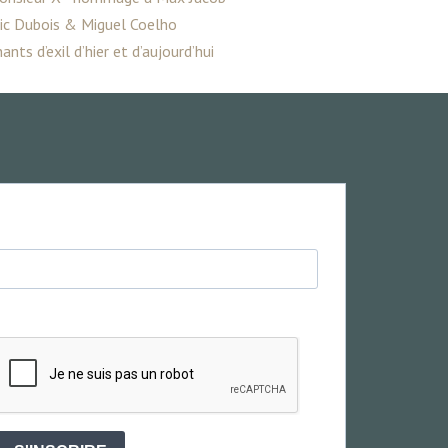
ric Dubois & Miguel Coelho
ants d’exil d’hier et d’aujourd’hui