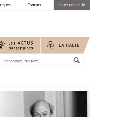
tiques
Contact
Louer une salle