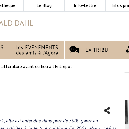
athèque
Le Blog
Info-Lettre
Infos pra
ALD DAHL
>
Littérature ayant eu lieu à l’Entrepôt
1, elle est entendue dans près de 3000 gares en
es activités à la lecture publique. En 2001, elle a créé sa