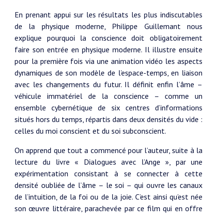
En prenant appui sur les résultats les plus indiscutables
de la physique moderne, Philippe Guillemant nous
explique pourquoi la conscience doit obligatoirement
faire son entrée en physique moderne. Il illustre ensuite
pour la première fois via une animation vidéo les aspects
dynamiques de son modèle de l’espace-temps, en liaison
avec les changements du futur. Il définit enfin l’âme –
véhicule immatériel de la conscience – comme un
ensemble cybernétique de six centres d’informations
situés hors du temps, répartis dans deux densités du vide :
celles du moi conscient et du soi subconscient.
On apprend que tout a commencé pour l’auteur, suite à la
lecture du livre « Dialogues avec l’Ange », par une
expérimentation consistant à se connecter à cette
densité oubliée de l’âme – le soi – qui ouvre les canaux
de l’intuition, de la foi ou de la joie. C’est ainsi qu’est née
son œuvre littéraire, parachevée par ce film qui en offre