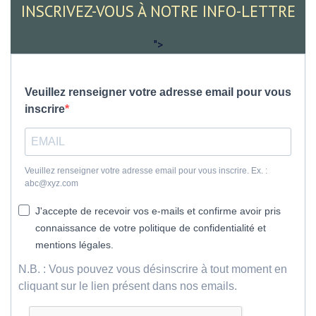
INSCRIVEZ-VOUS À NOTRE INFO-LETTRE
">
Veuillez renseigner votre adresse email pour vous
inscrire
Veuillez renseigner votre adresse email pour vous inscrire. Ex. :
abc@xyz.com
J'accepte de recevoir vos e-mails et confirme avoir pris
connaissance de votre politique de confidentialité et
mentions légales.
N.B. : Vous pouvez vous désinscrire à tout moment en
cliquant sur le lien présent dans nos emails.