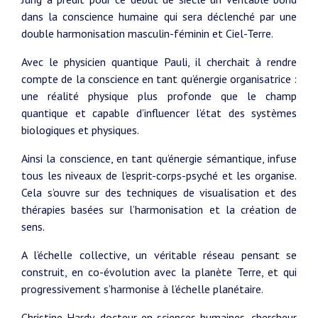
dans la conscience humaine qui sera déclenché par une
double harmonisation masculin-féminin et Ciel-Terre.
Avec le physicien quantique Pauli, il cherchait à rendre
compte de la conscience en tant qu’énergie organisatrice :
une réalité physique plus profonde que le champ
quantique et capable d’influencer l’état des systèmes
biologiques et physiques.
Ainsi la conscience, en tant qu’énergie sémantique, infuse
tous les niveaux de l’esprit-corps-psyché et les organise.
Cela s’ouvre sur des techniques de visualisation et des
thérapies basées sur l’harmonisation et la création de
sens.
A l’échelle collective, un véritable réseau pensant se
construit, en co-évolution avec la planète Terre, et qui
progressivement s’harmonise à l’échelle planétaire.
Christine Hardy, docteur en sciences humaines, chercheur