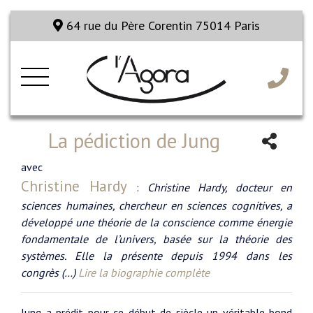
64 rue du Père Corentin 75014 Paris
La pédiction de Jung
avec
Christine Hardy
:
Christine Hardy, docteur en
sciences humaines, chercheur en sciences cognitives, a
développé une théorie de la conscience comme énergie
fondamentale de l’univers, basée sur la théorie des
systèmes. Elle la présente depuis 1994 dans les
congrès (…)
Lire la biographie complète
Jung a prédit pour ce début de siècle un véritable bond