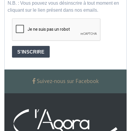
N.B. : Vous pouvez vous désinscrire à tout moment en
cliquant sur le lien présent dans nos emails.
S'INSCRIRE
Suivez-nous sur Facebook