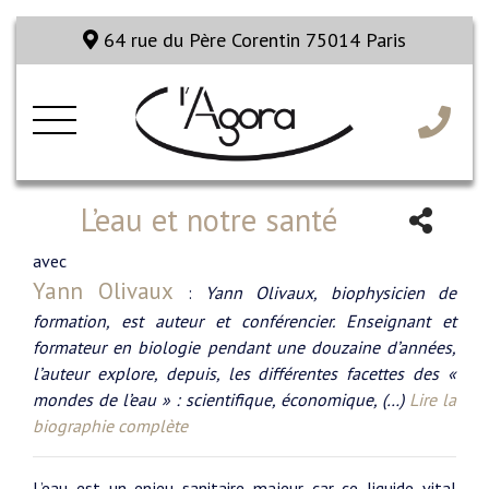
64 rue du Père Corentin 75014 Paris
L’eau et notre santé
avec
Yann Olivaux
:
Yann Olivaux, biophysicien de
formation, est auteur et conférencier. Enseignant et
formateur en biologie pendant une douzaine d’années,
l’auteur explore, depuis, les différentes facettes des «
mondes de l’eau » : scientifique, économique, (…)
Lire la
biographie complète
L’eau est un enjeu sanitaire majeur car ce liquide vital