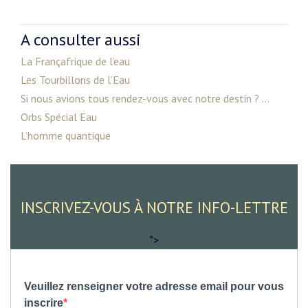
A consulter aussi
La Françafrique de l’eau
Les Tourbillons de l’Eau
Si nous avions tous rendez-vous avec notre destin ? ...
Orbs Spécial Eau
L’homme quantique
INSCRIVEZ-VOUS À NOTRE INFO-LETTRE
">
Veuillez renseigner votre adresse email pour vous
inscrire