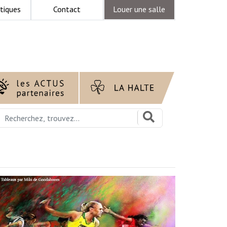
tiques
Contact
Louer une salle