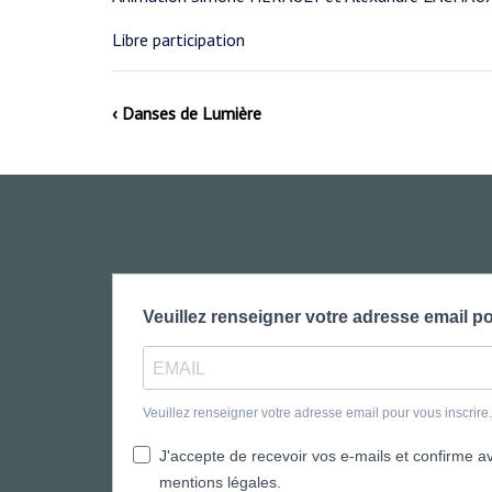
Libre participation
‹ Danses de Lumière
Veuillez renseigner votre adresse email po
Veuillez renseigner votre adresse email pour vous inscrir
J'accepte de recevoir vos e-mails et confirme avo
mentions légales.