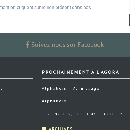
ment en cliquant sur le lien présent dans nos
Suivez-nous sur Facebook
PROCHAINEMENT À L'AGORA
us
Alphabois - Vernissage
Alphabois
Les chakras, une place centrale
ARCHIVES