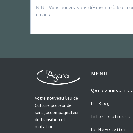
N.B. : Vous pouvez vous désinscrire à tout mo
emails.
MENU
Qui sommes-no
Votre nouveau lieu de
le Blog
Culture porteur de
sens, accompagnateur
Infos pratiques
de transition et
mutation.
la Newsletter