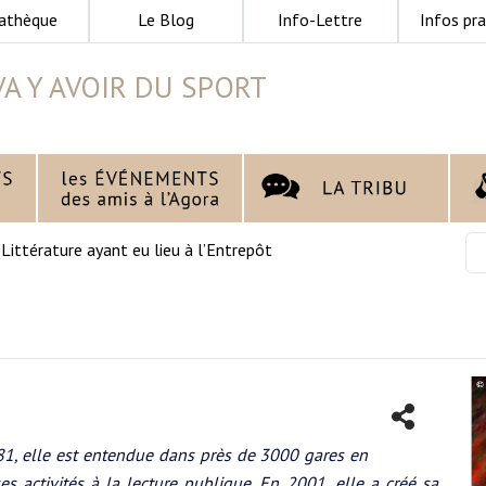
athèque
Le Blog
Info-Lettre
Infos pra
 VA Y AVOIR DU SPORT
>
Littérature ayant eu lieu à l’Entrepôt
1, elle est entendue dans près de 3000 gares en
es activités à la lecture publique. En 2001, elle a créé sa