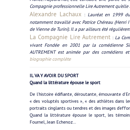
Compagnie professionnelle Lire Autrement qu’elle
Alexandre Lachaux
:
Lauréat en 1999 du 
notamment travaillé avec Patrice Chéreau (Henri IV
de Vienne de Turini). Il a par ailleurs été régulière
La Compagnie Lire Autrement
:
La Com
vivant Fondée en 2001 par la comédienne Si
AUTREMENT est animée par des comédiens et m
biographie complète
IL VA Y AVOIR DU SPORT
Quand la littérature épouse le sport
De l’histoire édifiante, déroutante, émouvante d’
« des voluptés sportives », « des athlètes dans l
portraits cinglants ou tendres et des images d’effo
Quand la littérature épouse le sport, les témoin
Fournel, Jean Echenoz…