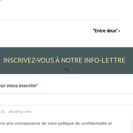
"Entre deux" ›
INSCRIVEZ-VOUS À NOTRE INFO-LETTRE
">
ur vous inscrire
e. Ex. : abc@xyz.com
ir pris connaissance de votre politique de confidentialité et