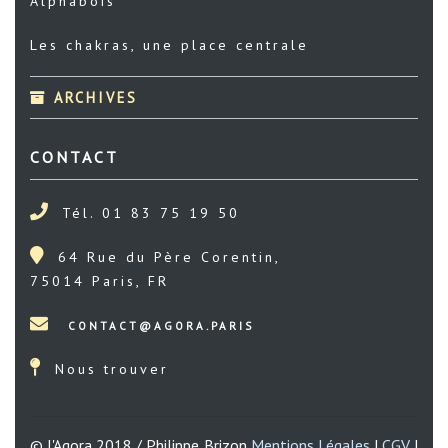
Alphabois
Les chakras, une place centrale
ARCHIVES
CONTACT
Tél. 01 83 75 19 50
64 Rue du Père Corentin,
75014 Paris, FR
Nous trouver
© l'Agora 2018 / Philippe Brizon
Mentions Légales
|
CGV
|