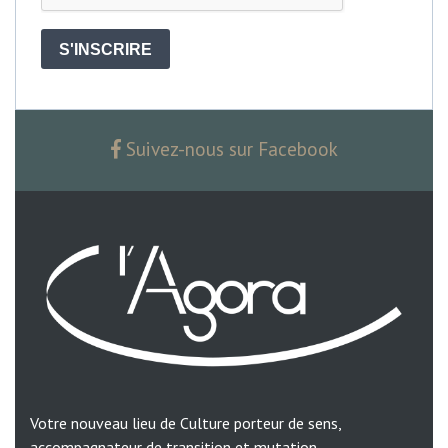
S'INSCRIRE
Suivez-nous sur Facebook
Votre nouveau lieu de Culture porteur de sens,
accompagnateur de transition et mutation.