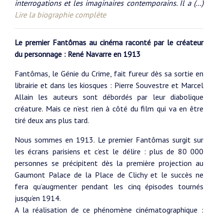
interrogations et les imaginaires contemporains. Il a (…)
Lire la biographie complète
Le premier Fantômas au cinéma raconté par le créateur
du personnage : René Navarre en 1913
Fantômas, le Génie du Crime, fait fureur dès sa sortie en
librairie et dans les kiosques : Pierre Souvestre et Marcel
Allain les auteurs sont débordés par leur diabolique
créature. Mais ce n’est rien à côté du film qui va en être
tiré deux ans plus tard.
Nous sommes en 1913. Le premier Fantômas surgit sur
les écrans parisiens et c’est le délire : plus de 80 000
personnes se précipitent dès la première projection au
Gaumont Palace de la Place de Clichy et le succès ne
fera qu’augmenter pendant les cinq épisodes tournés
jusqu’en 1914.
A la réalisation de ce phénomène cinématographique :