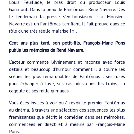
Louis Feuillade, le bras droit du producteur Louis
Gaumont. Dans la peau de Fantômas : René Navarre. Dès
le lendemain la presse s’enthousiasme : « Monsieur
Navarre est un Fantômas terrifiant. Il fait preuve dans ce
rôle d’une très réelle maîtrise ! »,.
Cent ans plus tard, son petit-fils, François-Marie Pons
publie les mémoires de René Navarre
.
L’acteur commente l’événement et raconte avec force
détails et beaucoup d’humour comment il a tourné les
scènes les plus remarquables de Fantômas : ses ruses
pour échapper à Juve, ses cascades dans les trains, sa
cagoule et ses mille grimages.
Vous êtes invités à voir ou à revoir le premier Fantômas
au cinéma, à travers une sélection des séquences les plus
frémissantes que décrit le comédien dans ses mémoires,
commentées en direct et à mesure par François-Marie
Pons.