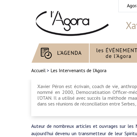
Agor
Xa
Accueil
>
Les Intervenants de l'Agora
Xavier Péron est écrivain, coach de vie, anthro
nommé en 2000, Democratisation Officer-média
l’OTAN. Il a utilisé avec succès la méthode maas
dans ses réunions de réconciliation entre Serbes,
Auteur de nombreux articles et ouvrages sur les 
aujourd’hui devenu un transmetteur de leur Spiritu