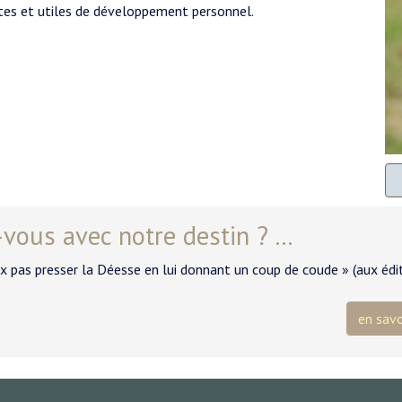
rètes et utiles de développement personnel.
vous avec notre destin ? ...
ux pas presser la Déesse en lui donnant un coup de coude » (aux édi
en savo