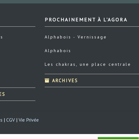
PROCHAINEMENT À L'AGORA
us
Alphabois - Vernissage
Alphabois
Les chakras, une place centrale
ARCHIVES
ES
es
|
CGV
|
Vie Privée