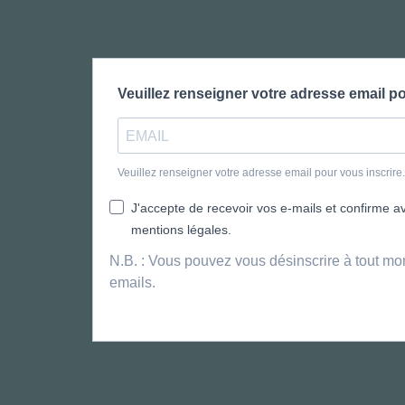
Veuillez renseigner votre adresse email po
Veuillez renseigner votre adresse email pour vous inscrir
J'accepte de recevoir vos e-mails et confirme avo
mentions légales.
N.B. : Vous pouvez vous désinscrire à tout mo
emails.