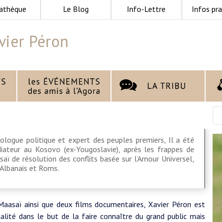
athèque
Le Blog
Info-Lettre
Infos pra
vier Péron
pologue politique et expert des peuples premiers, Il a été
teur au Kosovo (ex-Yougoslavie), après les frappes de
aï de résolution des conflits basée sur l’Amour Universel,
 Albanais et Roms.
Maasaï ainsi que deux films documentaires, Xavier Péron est
alité dans le but de la faire connaître du grand public mais