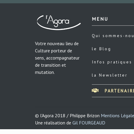
MENU
Qui sommes-no
Votre nouveau lieu de
le Blog
Culture porteur de
sens, accompagnateur
Infos pratiques
de transition et
mutation.
la Newsletter
PARTENAIR
© l'Agora 2018 / Philippe Brizon
Mentions Légal
Une réalisation de
Gil FOURGEAUD