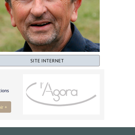
SITE INTERNET
tions
ir +