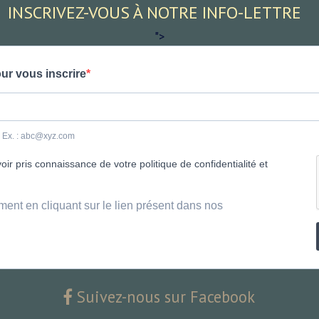
INSCRIVEZ-VOUS À NOTRE INFO-LETTRE
">
ur vous inscrire
e. Ex. : abc@xyz.com
ir pris connaissance de votre politique de confidentialité et
ment en cliquant sur le lien présent dans nos
Suivez-nous sur Facebook