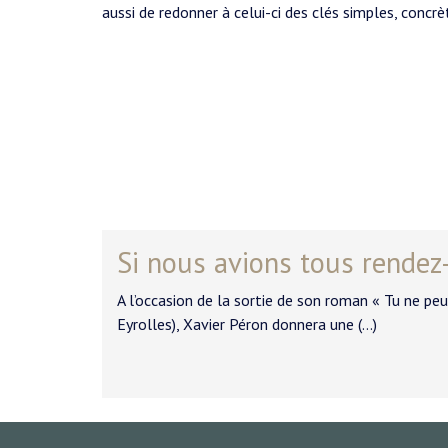
aussi de redonner à celui-ci des clés simples, conc
Si nous avions tous rendez-
A l’occasion de la sortie de son roman « Tu ne pe
Eyrolles), Xavier Péron donnera une (…)