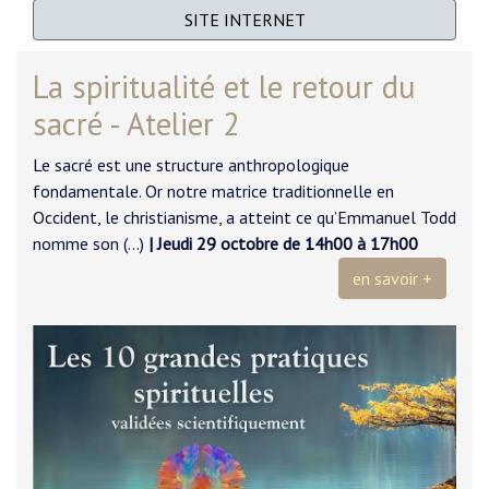
SITE INTERNET
La spiritualité et le retour du
sacré - Atelier 2
Le sacré est une structure anthropologique
fondamentale. Or notre matrice traditionnelle en
Occident, le christianisme, a atteint ce qu’Emmanuel Todd
nomme son (…)
| Jeudi 29 octobre de 14h00 à 17h00
en savoir +