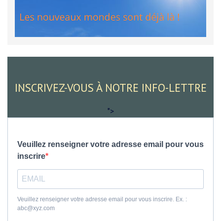
INSCRIVEZ-VOUS À NOTRE INFO-LETTRE
">
Veuillez renseigner votre adresse email pour vous
inscrire
Veuillez renseigner votre adresse email pour vous inscrire. Ex. :
abc@xyz.com