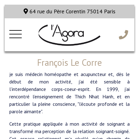
64 rue du Père Corentin 75014 Paris
François Le Corre
je suis médecin homéopathe et acupuncteur et, dès le
début de mon activité, j’ai été sensible à
l’interdépendance corps-coeur-esprit. En 1999, j’ai
rencontré l’enseignement de Thich Nhat Hanh, et en
particulier la pleine conscience, "l’écoute profonde et la
parole aimante".
Cette pratique appliquée à mon activité de soignant a
transformé ma perception de la relation soignant-soigné.
Cet espace relationnel m’a révélé qu’un chemin de