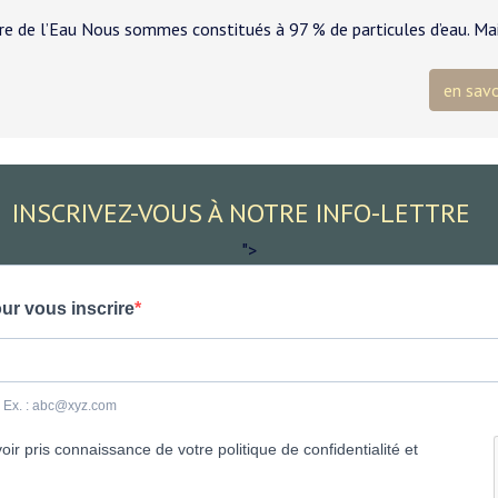
re de l’Eau Nous sommes constitués à 97 % de particules d’eau. Ma
en savo
INSCRIVEZ-VOUS À NOTRE INFO-LETTRE
">
ur vous inscrire
e. Ex. : abc@xyz.com
ir pris connaissance de votre politique de confidentialité et