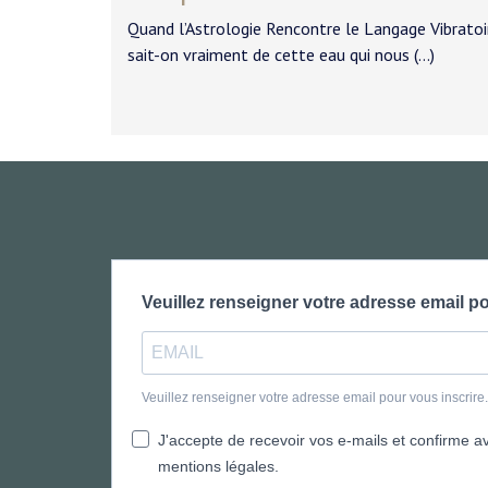
Quand l’Astrologie Rencontre le Langage Vibratoi
sait-on vraiment de cette eau qui nous (…)
Veuillez renseigner votre adresse email po
Veuillez renseigner votre adresse email pour vous inscrir
J'accepte de recevoir vos e-mails et confirme avo
mentions légales.