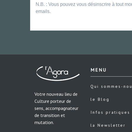
N.B. : Vous pouvez vous désinscrire à tout mo
emails.
MENU
Qui sommes-no
Votre nouveau lieu de
le Blog
Culture porteur de
sens, accompagnateur
Infos pratiques
de transition et
mutation.
la Newsletter