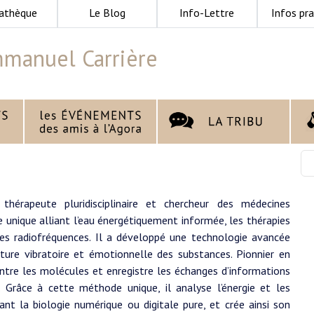
athèque
Le Blog
Info-Lettre
Infos pra
manuel Carrière
hérapeute pluridisciplinaire et chercheur des médecines
e unique alliant l’eau énergétiquement informée, les thérapies
 les radiofréquences. Il a développé une technologie avancée
ture vibratoire et émotionnelle des substances. Pionnier en
ntre les molécules et enregistre les échanges d’informations
. Grâce à cette méthode unique, il analyse l’énergie et les
nt la biologie numérique ou digitale pure, et crée ainsi son