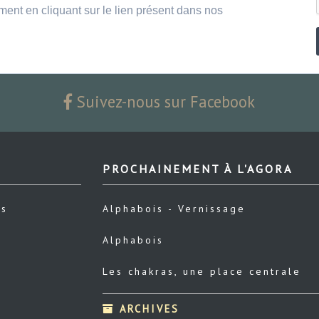
ment en cliquant sur le lien présent dans nos
Suivez-nous sur Facebook
PROCHAINEMENT À L'AGORA
us
Alphabois - Vernissage
Alphabois
Les chakras, une place centrale
ARCHIVES