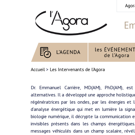
Agor
Em
Accueil
>
Les Intervenants de l'Agora
Dr. Emmanuel Carrière, MD(AM), PhD(AM), est t
alternatives. Il a développé une approche holistiqu
régénératrices par les ondes, par les énergies et
d’analyse énergétique qui met en lumière la signa
biologie numérique, il décrypte la communication e
invisibles présents dans les champs énergétiques
messages véhiculés dans un champ scalaire, révéla