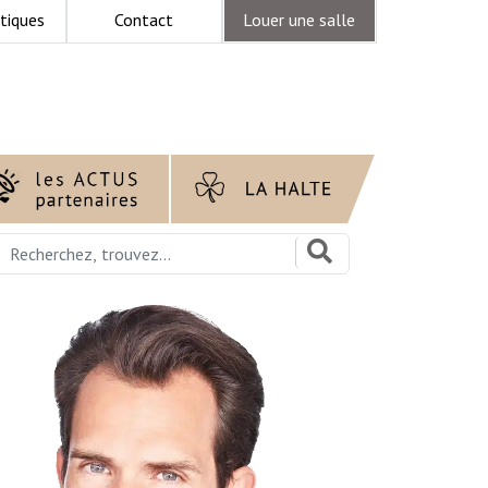
tiques
Contact
Louer une salle