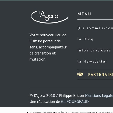
MENU
Qui sommes-no
Votre nouveau lieu de
le Blog
Culture porteur de
sens, accompagnateur
Infos pratiques
de transition et
mutation.
la Newsletter
PARTENAIR
© l'Agora 2018 / Philippe Brizon
Mentions Légal
Une réalisation de
Gil FOURGEAUD