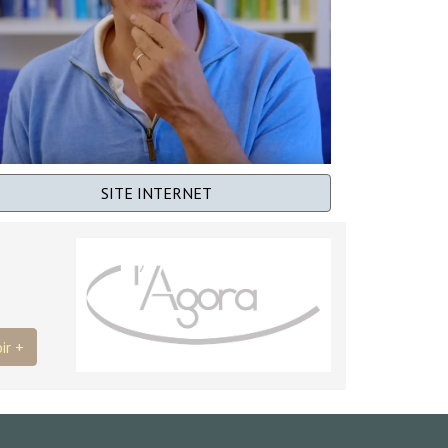
SITE INTERNET
ir +