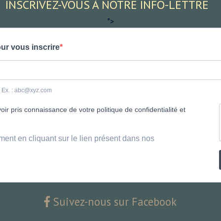
INSCRIVEZ-VOUS À NOTRE INFO-LETTRE
">
ur vous inscrire
e. Ex. : abc@xyz.com
ir pris connaissance de votre politique de confidentialité et
ment en cliquant sur le lien présent dans nos
Suivez-nous sur Facebook