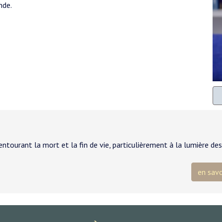
nde.
tourant la mort et la fin de vie, particulièrement à la lumière des
en savo