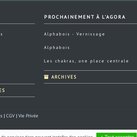
PROCHAINEMENT À L'AGORA
us
Alphabois - Vernissage
Alphabois
Les chakras, une place centrale
ARCHIVES
ES
es
|
CGV
|
Vie Privée