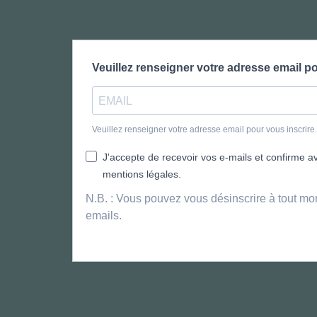
Veuillez renseigner votre adresse email po
Veuillez renseigner votre adresse email pour vous inscrir
J'accepte de recevoir vos e-mails et confirme avo
mentions légales.
N.B. : Vous pouvez vous désinscrire à tout mo
emails.