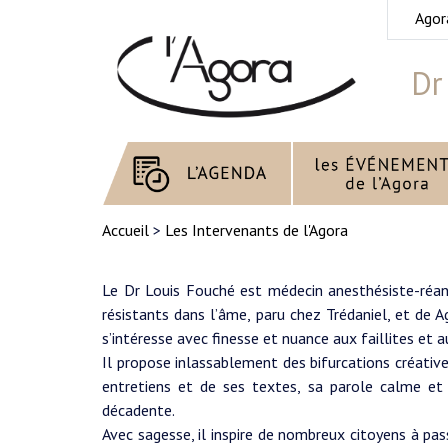
Agor
Dr
Accueil
>
Les Intervenants de l'Agora
Le Dr Louis Fouché est médecin anesthésiste-réani
résistants dans l’âme, paru chez Trédaniel, et de 
s’intéresse avec finesse et nuance aux faillites et 
Il propose inlassablement des bifurcations créative
entretiens et de ses textes, sa parole calme et 
décadente.
Avec sagesse, il inspire de nombreux citoyens à pas