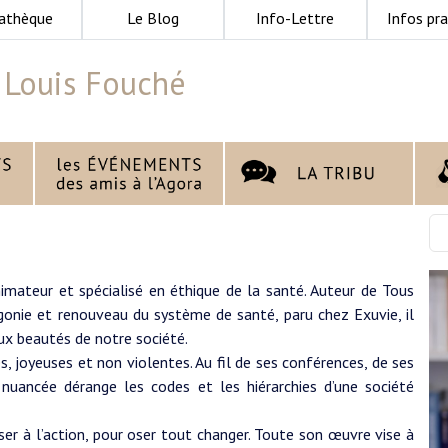
athèque
Le Blog
Info-Lettre
Infos pra
 Louis Fouché
mateur et spécialisé en éthique de la santé. Auteur de Tous
Agonie et renouveau du système de santé, paru chez Exuvie, il
aux beautés de notre société.
s, joyeuses et non violentes. Au fil de ses conférences, de ses
nuancée dérange les codes et les hiérarchies d’une société
ser à l’action, pour oser tout changer. Toute son œuvre vise à