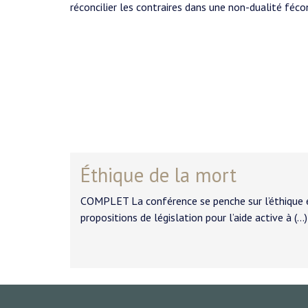
réconcilier les contraires dans une non-dualité féco
Éthique de la mort
COMPLET La conférence se penche sur l’éthique en
propositions de législation pour l’aide active à (…)