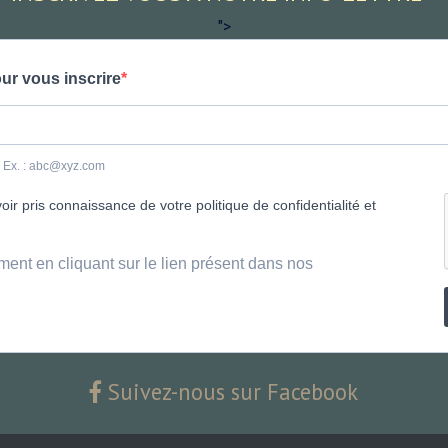
">
ur vous inscrire
e. Ex. : abc@xyz.com
ir pris connaissance de votre politique de confidentialité et
ment en cliquant sur le lien présent dans nos
Suivez-nous sur Facebook