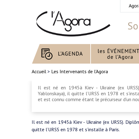
Agor
So
Accueil
>
Les Intervenants de l'Agora
Il est né en 1945à Kiev - Ukraine (ex URSS)
Yablonskaya), il quitte l’URSS en 1978 et s’insta
et est connu comme étant le précurseur d’un nouv
Il est né en 1945à Kiev - Ukraine (ex URSS). Diplôm
quitte l’URSS en 1978 et s’installe à Paris.