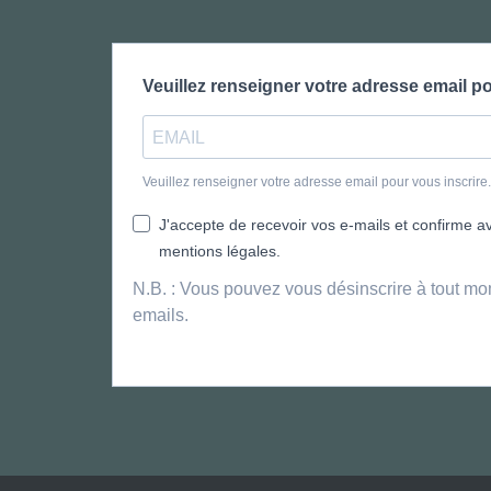
Veuillez renseigner votre adresse email po
Veuillez renseigner votre adresse email pour vous inscrir
J'accepte de recevoir vos e-mails et confirme avo
mentions légales.
N.B. : Vous pouvez vous désinscrire à tout mo
emails.