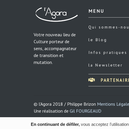
MENU
Qui sommes-no
Votre nouveau lieu de
le Blog
Culture porteur de
sens, accompagnateur
Infos pratiques
de transition et
mutation.
la Newsletter
PARTENAIR
© l'Agora 2018 / Philippe Brizon
Mentions Légal
Une réalisation de
Gil FOURGEAUD
En continuant de défiler,
vous acceptez l'utilisation