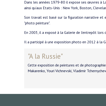
Dans les années 1979-80 il expose ses œuvres à L
ainsi qu’aux Etats-Unis : New York, Boston, Clevela
Son travail est basé sur la figuration narrative e
"photo peinture".
En 2003, il a exposé à la Galerie de l’entrepôt lors de
Il a participé à une exposition photo en 2012 à la G
"A la Russie"
Cette exposition de peintures et de photographies
Makarenko, Youri Vichnevski, Vladimir Tchernychev,