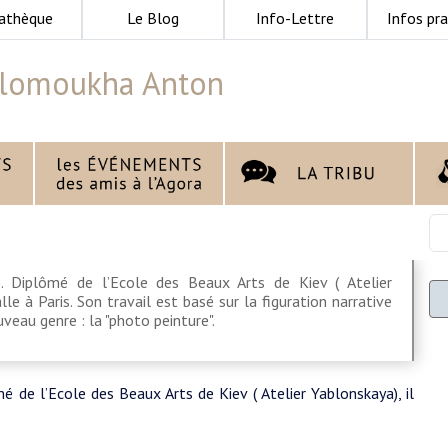
athèque
Le Blog
Info-Lettre
Infos pra
lomoukha Anton
. Diplômé de l’Ecole des Beaux Arts de Kiev ( Atelier
lle à Paris. Son travail est basé sur la figuration narrative
eau genre : la "photo peinture".
é de l’Ecole des Beaux Arts de Kiev ( Atelier Yablonskaya), il