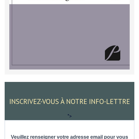
INSCRIVEZ-VOUS À NOTRE INFO-LETTRE
">
Veuillez renseigner votre adresse email pour vous