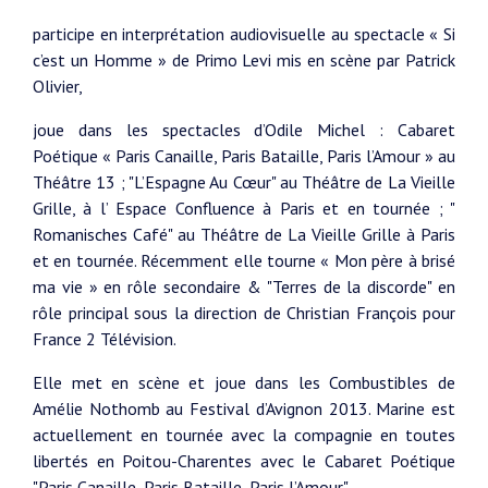
participe en interprétation audiovisuelle au spectacle « Si
c’est un Homme » de Primo Levi mis en scène par Patrick
Olivier,
joue dans les spectacles d’Odile Michel : Cabaret
Poétique « Paris Canaille, Paris Bataille, Paris l’Amour » au
Théâtre 13 ; "L’Espagne Au Cœur" au Théâtre de La Vieille
Grille, à l’ Espace Confluence à Paris et en tournée ; "
Romanisches Café" au Théâtre de La Vieille Grille à Paris
et en tournée. Récemment elle tourne « Mon père à brisé
ma vie » en rôle secondaire & "Terres de la discorde" en
rôle principal sous la direction de Christian François pour
France 2 Télévision.
Elle met en scène et joue dans les Combustibles de
Amélie Nothomb au Festival d’Avignon 2013. Marine est
actuellement en tournée avec la compagnie en toutes
libertés en Poitou-Charentes avec le Cabaret Poétique
"Paris Canaille, Paris Bataille, Paris l’Amour".