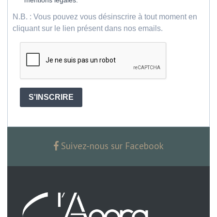
N.B. : Vous pouvez vous désinscrire à tout moment en
cliquant sur le lien présent dans nos emails.
S'INSCRIRE
Suivez-nous sur Facebook