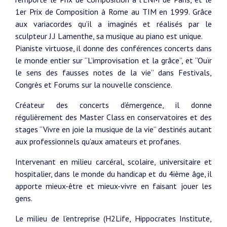
1er Prix de Composition à Rome au TIM en 1999. Grâce
aux variacordes qu’il a imaginés et réalisés par le
sculpteur J.J Lamenthe, sa musique au piano est unique.
Pianiste virtuose, il donne des conférences concerts dans
le monde entier sur ‘‘L’improvisation et la grâce’’, et ‘‘Ouïr
le sens des fausses notes de la vie’’ dans Festivals,
Congrès et Forums sur la nouvelle conscience.
Créateur des concerts d’émergence, il donne
régulièrement des Master Class en conservatoires et des
stages ‘‘Vivre en joie la musique de la vie’’ destinés autant
aux professionnels qu’aux amateurs et profanes.
Intervenant en milieu carcéral, scolaire, universitaire et
hospitalier, dans le monde du handicap et du 4ième âge, il
apporte mieux-être et mieux-vivre en faisant jouer les
gens.
Le milieu de l’entreprise (H2Life, Hippocrates Institute,