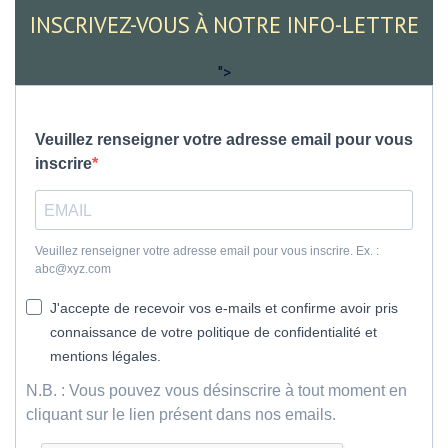
INSCRIVEZ-VOUS À NOTRE INFO-LETTRE
">
Veuillez renseigner votre adresse email pour vous
inscrire
Veuillez renseigner votre adresse email pour vous inscrire. Ex. :
abc@xyz.com
J'accepte de recevoir vos e-mails et confirme avoir pris
connaissance de votre politique de confidentialité et
mentions légales.
N.B. : Vous pouvez vous désinscrire à tout moment en
cliquant sur le lien présent dans nos emails.