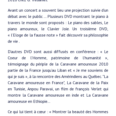
Avant un concert a souvent lieu une projection suivie d’un
débat avec le public ... Plusieurs DVD montrant le piano à
travers le monde sont proposés : Le piano des sables, Le
piano amoureux, le Clavier Joie. Un troisième DVD,
« l’Eloge de la fausse note » fait découvrir sa philosophie
de vie .
D’autres DVD sont aussi diffusés en conférence : « Le
Coeur de l’Homme, patrimoine de l’humanité »,
témoignage du périple de la Caravane amoureuse 2010
partie de la France jusqu’au Liban et « Je me souviens de
qui je suis », à la rencontre des Amérindiens au Québec. "La
Caravane amoureuse en France", La Caravane de la Paix
en Tunisie, Anpou Paravaï, un film de françois Verlet qui
montre la Caravane amoureuse en inde et La Caravane
amoureuse en Ethiopie...
Ce qui lui tient à cœur : « Montrer la beauté des Hommes