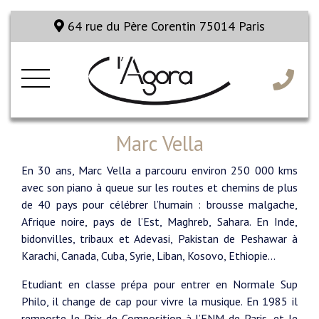
64 rue du Père Corentin 75014 Paris
Marc Vella
En 30 ans, Marc Vella a parcouru environ 250 000 kms
avec son piano à queue sur les routes et chemins de plus
de 40 pays pour célébrer l’humain : brousse malgache,
Afrique noire, pays de l’Est, Maghreb, Sahara. En Inde,
bidonvilles, tribaux et Adevasi, Pakistan de Peshawar à
Karachi, Canada, Cuba, Syrie, Liban, Kosovo, Ethiopie…
Etudiant en classe prépa pour entrer en Normale Sup
Philo, il change de cap pour vivre la musique. En 1985 il
remporte le Prix de Composition à l’ENM de Paris, et le