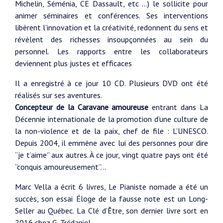
Michelin, Séménia, CE Dassault, etc …) le sollicite pour
animer séminaires et conférences. Ses interventions
libèrent l’innovation et la créativité, redonnent du sens et
révèlent des richesses insoupçonnées au sein du
personnel. Les rapports entre les collaborateurs
deviennent plus justes et efficaces
Il a enregistré à ce jour 10 CD. Plusieurs DVD ont été
réalisés sur ses aventures.
Concepteur de la Caravane amoureuse
entrant dans La
Décennie internationale de la promotion d’une culture de
la non-violence et de la paix, chef de file : L’UNESCO.
Depuis 2004, il emmène avec lui des personnes pour dire
‘‘je t’aime’’ aux autres. À ce jour, vingt quatre pays ont été
‘‘conquis amoureusement’’…
Marc Vella a écrit 6 livres, Le Pianiste nomade a été un
succès, son essai Éloge de la fausse note est un Long-
Seller au Québec. La Clé d’Être, son dernier livre sort en
2016 chez G. Trédaniel.