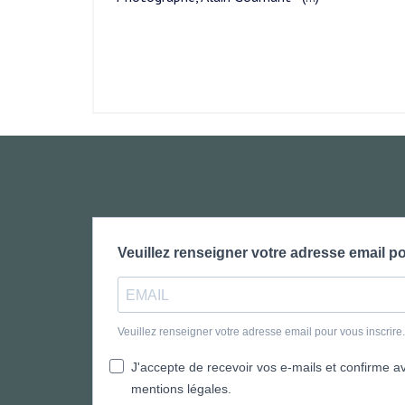
Veuillez renseigner votre adresse email po
Veuillez renseigner votre adresse email pour vous inscrir
J'accepte de recevoir vos e-mails et confirme avo
mentions légales.