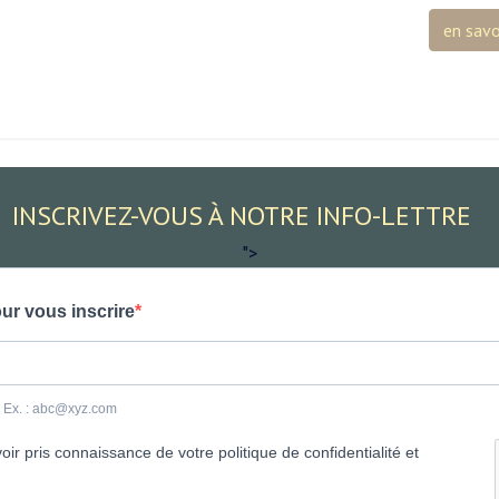
en savo
INSCRIVEZ-VOUS À NOTRE INFO-LETTRE
">
ur vous inscrire
e. Ex. : abc@xyz.com
ir pris connaissance de votre politique de confidentialité et