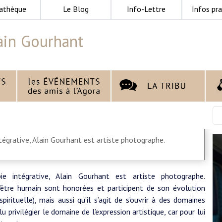
athèque
Le Blog
Info-Lettre
Infos pra
ain Gourhant
ntégrative, Alain Gourhant est artiste photographe.
ie intégrative, Alain Gourhant est artiste photographe.
 l’être humain sont honorées et participent de son évolution
irituelle), mais aussi qu’il s’agit de s’ouvrir à des domaines
lu privilégier le domaine de l’expression artistique, car pour lui