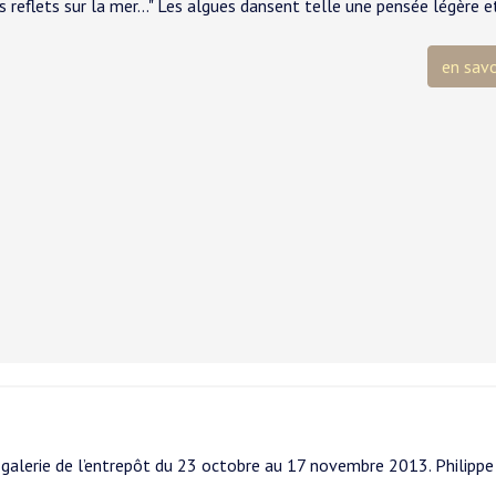
s reflets sur la mer..." Les algues dansent telle une pensée légère e
en savo
a galerie de l’entrepôt du 23 octobre au 17 novembre 2013. Philippe