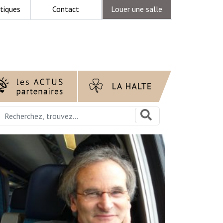
tiques
Contact
Louer une salle