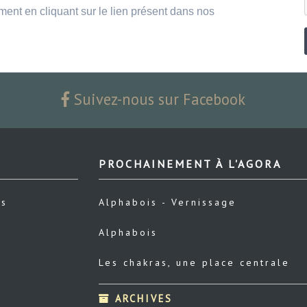
ment en cliquant sur le lien présent dans nos
Suivez-nous sur Facebook
PROCHAINEMENT À L'AGORA
us
Alphabois - Vernissage
Alphabois
Les chakras, une place centrale
ARCHIVES