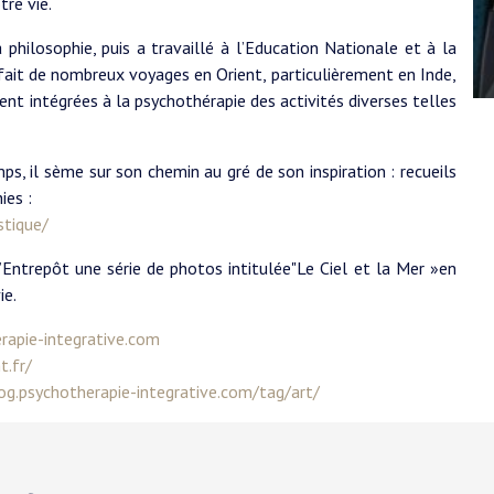
tre vie.
a philosophie, puis a travaillé à l’Education Nationale et à la
t fait de nombreux voyages en Orient, particulièrement en Inde,
ment intégrées à la psychothérapie des activités diverses telles
ps, il sème sur son chemin au gré de son inspiration : recueils
ies :
stique/
l’Entrepôt une série de photos intitulée"Le Ciel et la Mer »en
ie.
apie-integrative.com
t.fr/
log.psychotherapie-integrative.com/tag/art/