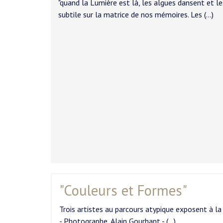
"quand la Lumière est là, les algues dansent et le
subtile sur la matrice de nos mémoires. Les (…)
"Couleurs et Formes"
Trois artistes au parcours atypique exposent à l
- Photographe, Alain Gourhant - (…)