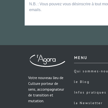
N.B. : Vous pouvez vous désinscrire à tout mo
emails.
MENU
Qui sommes-no
Votre nouveau lieu de
le Blog
Culture porteur de
sens, accompagnateur
Infos pratiques
de transition et
mutation.
la Newsletter