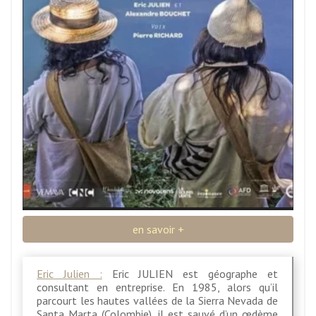
en savoir +
Eric Julien :
Eric JULIEN est géographe et
consultant en entreprise. En 1985, alors qu’il
parcourt les hautes vallées de la Sierra Nevada de
Santa Marta (Colombie), il est sauvé d’un œdème