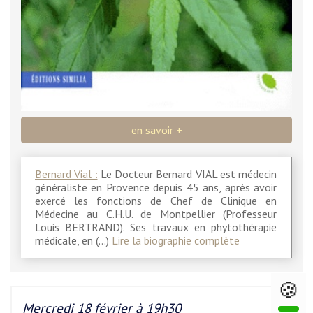
en savoir +
Bernard Vial :
Le Docteur Bernard VIAL est médecin
généraliste en Provence depuis 45 ans, après avoir
exercé les fonctions de Chef de Clinique en
Médecine au C.H.U. de Montpellier (Professeur
Louis BERTRAND). Ses travaux en phytothérapie
médicale, en (…)
Lire la biographie complète
🍪
Mercredi 18 février à 19h30