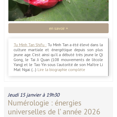
en savoir +
Tu Minh Tan Shifu :
Tu Minh Tan a été élevé dans la
culture martiale et énergétique depuis son plus
jeune age. C’est ainsi qu’il a débuté très jeune le Qi
Gong, le Tai Ji Quan (108 mouvements de l’école
Yang) et le Tao Yin sous l’autorité de son Maître Li
Mat Ngai. (…)
Lire la biographie complète
Jeudi 15 janvier à 19h30
Numérologie : énergies
universelles de l’ année 2026