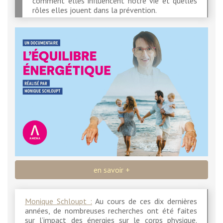
comment elles influencent notre vie et quelles
rôles elles jouent dans la prévention.
en savoir +
Monique Schloupt :
Au cours de ces dix dernières
années, de nombreuses recherches ont été faites
sur l’impact des énergies sur le corps physique.