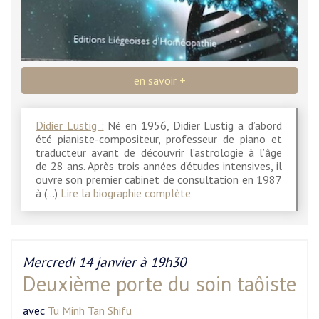
en savoir +
Didier Lustig :
Né en 1956, Didier Lustig a d’abord
été pianiste-compositeur, professeur de piano et
traducteur avant de découvrir l’astrologie à l’âge
de 28 ans. Après trois années d’études intensives, il
ouvre son premier cabinet de consultation en 1987
à (…)
Lire la biographie complète
Mercredi 14 janvier à 19h30
Deuxième porte du soin taôiste
avec
Tu Minh Tan Shifu