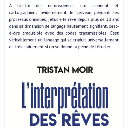
A l’instar des neurosciences qui scannent et
cartographient avidemement le cerveau pendant les
processus oniriques, j’étudie le rêve depuis plus de 30 ans
dans sa dimension de langage hautement signifiant, c’est-
à-dire traduisible avec des codes transmissibles. C’est
véritablement un langage qui se traduit universellement
et très clairement si on se donne la peine de l’étudier.