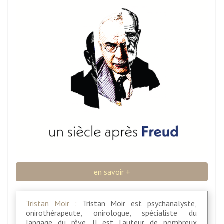
en savoir +
Tristan Moir :
Tristan Moir est psychanalyste,
onirothérapeute, onirologue, spécialiste du
langage du rêve. Il est l’auteur de nombreux