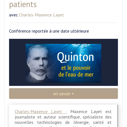
patients
avec
Charles-Maxence Layet
Conférence reportée à une date ultérieure
en savoir +
Charles-Maxence Layet :
Maxence Layet est
journaliste et auteur scientifique, spécialiste des
nouvelles technologies de l’énergie, santé et