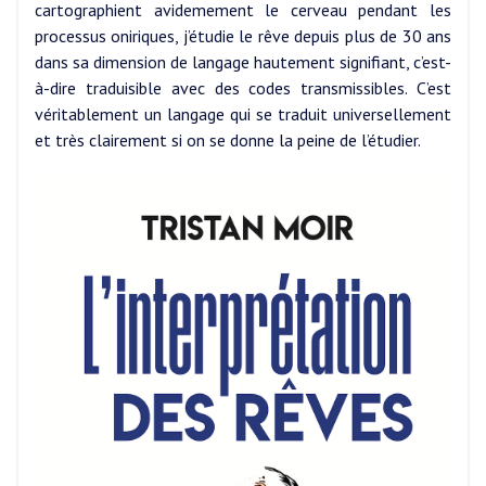
cartographient avidemement le cerveau pendant les
processus oniriques, j’étudie le rêve depuis plus de 30 ans
dans sa dimension de langage hautement signifiant, c’est-
à-dire traduisible avec des codes transmissibles. C’est
véritablement un langage qui se traduit universellement
et très clairement si on se donne la peine de l’étudier.