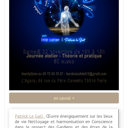
en savoir +
Patrick Le Gall :
Œuvre énergiquement sur les lieux
de vie Nettoyage et harmonisation en Conscience
dans le respect des Gardiens et des êtres de la