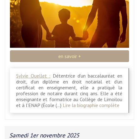
en savoir +
Sylvie Ouellet :
Détentrice d’un baccalauréat en
droit, d’un diplôme en droit notarial et d’un
certificat en enseignement, elle a pratiqué la
profession de notaire durant cinq ans. Elle a été
enseignante et formatrice au Collège de Limoilou
et à l’ENAP (École (…)
Lire la biographie complète
Samedi 1er novembre 2025