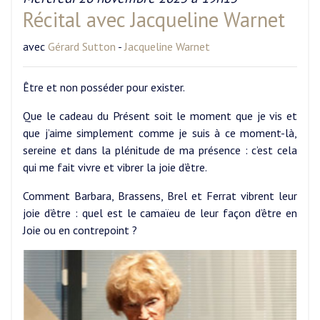
Récital avec Jacqueline Warnet
avec
Gérard Sutton
-
Jacqueline Warnet
Être et non posséder pour exister.
Que le cadeau du Présent soit le moment que je vis et
que j’aime simplement comme je suis à ce moment-là,
sereine et dans la plénitude de ma présence : c’est cela
qui me fait vivre et vibrer la joie d’être.
Comment Barbara, Brassens, Brel et Ferrat vibrent leur
joie d’être : quel est le camaïeu de leur façon d’être en
Joie ou en contrepoint ?