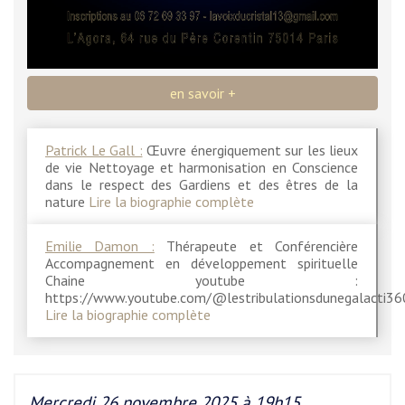
en savoir +
Patrick Le Gall :
Œuvre énergiquement sur les lieux
de vie Nettoyage et harmonisation en Conscience
dans le respect des Gardiens et des êtres de la
nature
Lire la biographie complète
Emilie Damon :
Thérapeute et Conférencière
Accompagnement en développement spirituelle
Chaine youtube :
https://www.youtube.com/@lestribulationsdunegalacti36
Lire la biographie complète
Mercredi 26 novembre 2025 à 19h15