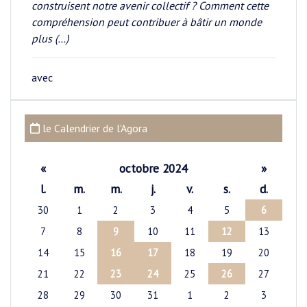
construisent notre avenir collectif ? Comment cette
compréhension peut contribuer à bâtir un monde
plus (…)
avec
le Calendrier de l'Agora
«
octobre 2024
»
l.
m.
m.
j.
v.
s.
d.
30
1
2
3
4
5
6
7
8
9
10
11
12
13
14
15
16
17
18
19
20
21
22
23
24
25
26
27
28
29
30
31
1
2
3