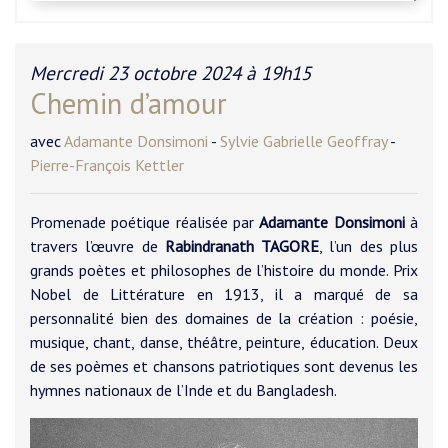
Mercredi 23 octobre 2024 à 19h15
Chemin d’amour
avec
Adamante Donsimoni
-
Sylvie Gabrielle Geoffray
-
Pierre-François Kettler
Promenade poétique réalisée par
Adamante Donsimoni
à
travers l’œuvre de
Rabindranath TAGORE
, l’un des plus
grands poètes et philosophes de l’histoire du monde. Prix
Nobel de Littérature en 1913, il a marqué de sa
personnalité bien des domaines de la création : poésie,
musique, chant, danse, théâtre, peinture, éducation. Deux
de ses poèmes et chansons patriotiques sont devenus les
hymnes nationaux de l’Inde et du Bangladesh.