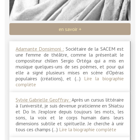
en savoir +
Adamante Donsimoni :
Sociétaire de la SACEM est
une femme de théâtre, comme la présentait le
compositeur chilien Sergio Ortéga qui a mis en
musique quelques-uns de ses poèmes, et pour qui
elle a signé plusieurs mises en scène d’Opéras
populaires (créations), et (…)
Lire la biographie
complète
Sylvie Gabrielle Geoffray :
Après un cursus littéraire
à l’université, je suis devenue praticienne en Shiatsu
et Do In. J’explore depuis toujours les mots, les
sons, la voix et le corps humain dans leurs
dimensions subtile et spirituelle. Je cherche à unir
tous ces champs (…)
Lire la biographie complète