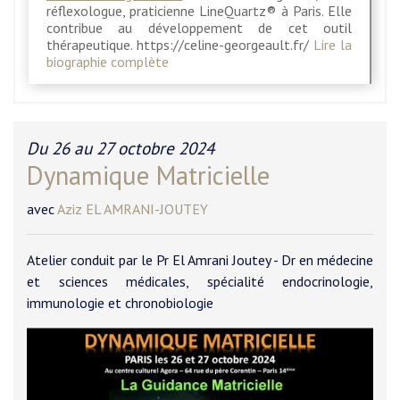
réflexologue, praticienne LineQuartz® à Paris. Elle
contribue au développement de cet outil
thérapeutique. https://celine-georgeault.fr/
Lire la
biographie complète
Du 26 au 27 octobre 2024
Dynamique Matricielle
avec
Aziz EL AMRANI-JOUTEY
Atelier conduit par le Pr El Amrani Joutey - Dr en médecine
et sciences médicales, spécialité endocrinologie,
immunologie et chronobiologie