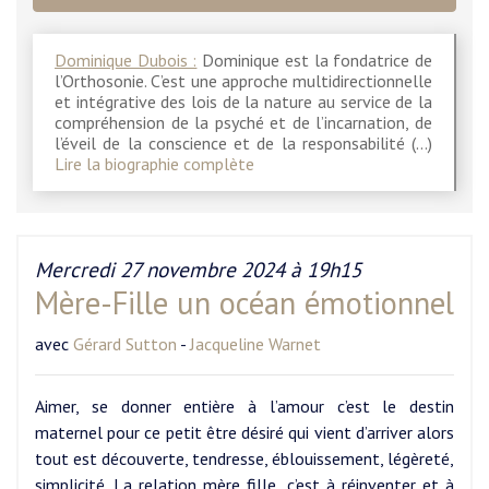
Dominique Dubois :
Dominique est la fondatrice de
l’Orthosonie. C’est une approche multidirectionnelle
et intégrative des lois de la nature au service de la
compréhension de la psyché et de l’incarnation, de
l’éveil de la conscience et de la responsabilité (…)
Lire la biographie complète
Mercredi 27 novembre 2024 à 19h15
Mère-Fille un océan émotionnel
avec
Gérard Sutton
-
Jacqueline Warnet
Aimer, se donner entière à l’amour c’est le destin
maternel pour ce petit être désiré qui vient d’arriver alors
tout est découverte, tendresse, éblouissement, légèreté,
simplicité. La relation mère fille, c’est à réinventer et à