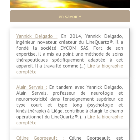
en savoir +
Yannick Delgado :
En 2014, Yannick Delgado,
ingénieur, novateur, créateur du LineQuartz®. Il a
fondé la société DYCOM SAS. Fort de son
expertise, il a mis au point une méthode de soins
thérapeutiques spécifiquement adaptée à cet
appareil. Il a travaillé comme (…)
Lire la biographie
complète
Alain Servais :
En tandem avec Yannick Delgado,
Alain Servais, professeur de neurologie et
neuromotricité dans l’enseignement supérieur de
type court et type long (psychologie et
kinésithérapie) à Liège, contribue à élargir le champ
opérationnel du LineQuartz®. (…)
Lire la biographie
complète
Céline Georgeault :
Céline Georgeault, est