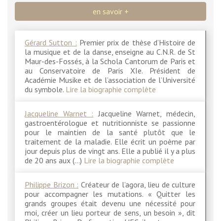
en savoir +
Gérard Sutton :
Premier prix de thèse d’Histoire de
la musique et de la danse, enseigne au C.N.R. de St
Maur-des-Fossés, à la Schola Cantorum de Paris et
au Conservatoire de Paris XIe. Président de
Académie Musike et de l’association de l’Université
du symbole.
Lire la biographie complète
Jacqueline Warnet :
Jacqueline Warnet, médecin,
gastroentérologue et nutritionniste se passionne
pour le maintien de la santé plutôt que le
traitement de la maladie. Elle écrit un poème par
jour depuis plus de vingt ans. Elle a publié il y a plus
de 20 ans aux (…)
Lire la biographie complète
Philippe Brizon :
Créateur de l’agora, lieu de culture
pour accompagner les mutations. « Quitter les
grands groupes était devenu une nécessité pour
moi, créer un lieu porteur de sens, un besoin », dit