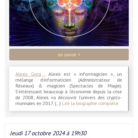
en savoir +
Alexis Gora :
Alexis est « informagicien », un
mélange d’informaticien (Administrateur de
Réseaux) & magicien (Spectacles de Magie).
S’intéressant beaucoup à l’économie depuis la crise
de 2008, Alexis va découvrir l’univers des crypto-
monnaies en 2017. (…)
Lire la biographie complète
Jeudi 17 octobre 2024 à 19h30