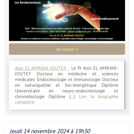
en savoir +
Aziz EL AMRANI-JOUTEY :
Le Pr Aziz EL AMRANI-
JOUTEY Docteur en médecine et sciences
médicales Endocrinologie et immunologie Docteur
en naturopathie et bio-énergétique Diplôme
Universitaire en neuro-endocrinologie et
chronobiologie Diplôme (…)
Lire la biographie
complète
Jeudi 14 novembre 2024 à 19h30