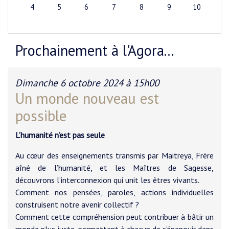
4
5
6
7
8
9
10
Prochainement à l'Agora...
Dimanche 6 octobre 2024 à 15h00
Un monde nouveau est
possible
L’humanité n’est pas seule
Au cœur des enseignements transmis par Maitreya, Frère
aîné de l’humanité, et les Maîtres de Sagesse,
découvrons l’interconnexion qui unit les êtres vivants.
Comment nos pensées, paroles, actions individuelles
construisent notre avenir collectif ?
Comment cette compréhension peut contribuer à bâtir un