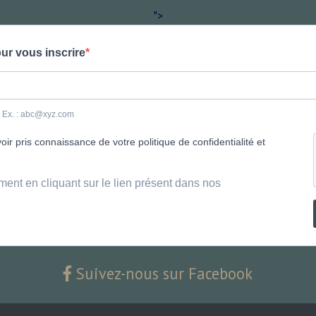
">
ur vous inscrire
e. Ex. : abc@xyz.com
ir pris connaissance de votre politique de confidentialité et
ment en cliquant sur le lien présent dans nos
Suivez-nous sur Facebook