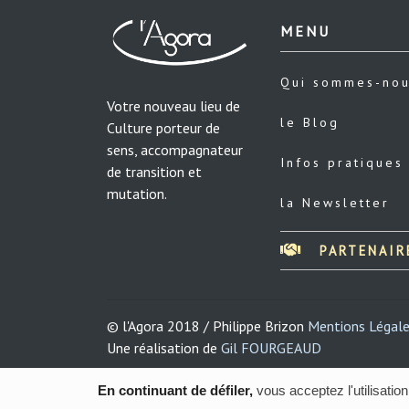
MENU
Qui sommes-no
Votre nouveau lieu de
le Blog
Culture porteur de
sens, accompagnateur
Infos pratiques
de transition et
mutation.
la Newsletter
PARTENAIR
© l'Agora 2018 / Philippe Brizon
Mentions Légal
Une réalisation de
Gil FOURGEAUD
En continuant de défiler,
vous acceptez l'utilisation