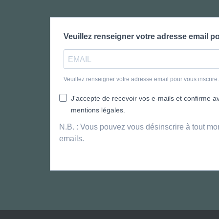
Veuillez renseigner votre adresse email po
Veuillez renseigner votre adresse email pour vous inscrir
J'accepte de recevoir vos e-mails et confirme avo
mentions légales.
N.B. : Vous pouvez vous désinscrire à tout mo
emails.