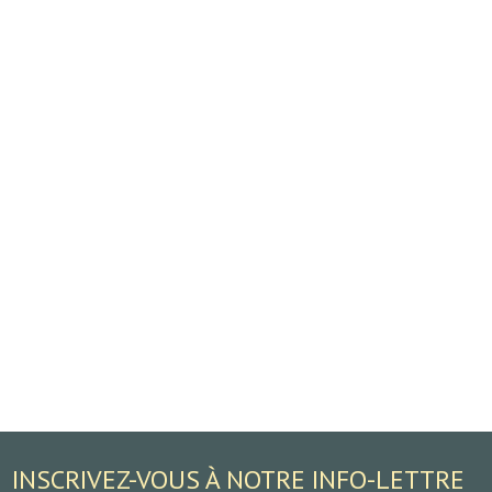
INSCRIVEZ-VOUS À NOTRE INFO-LETTRE