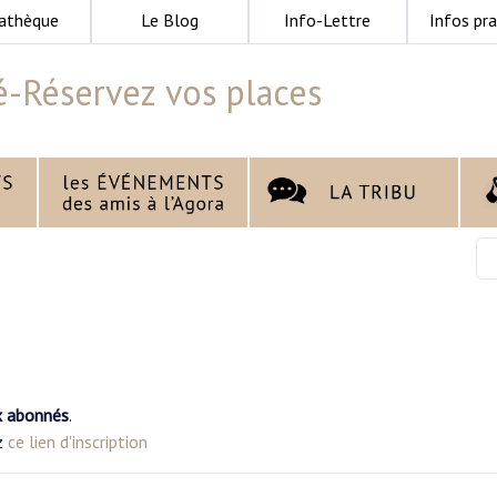
athèque
Le Blog
Info-Lettre
Infos pra
é-Réservez vos places
x abonnés
.
ez
ce lien d'inscription