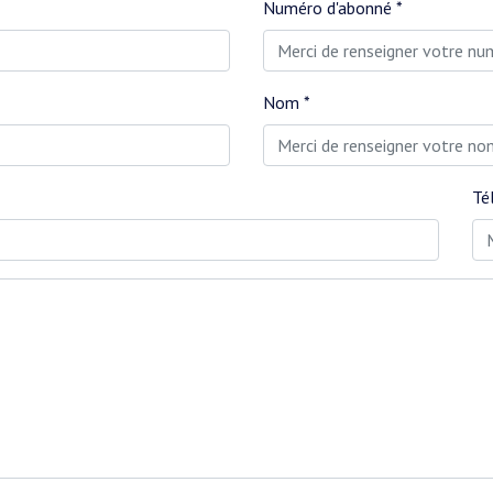
Numéro d'abonné *
Nom *
Té