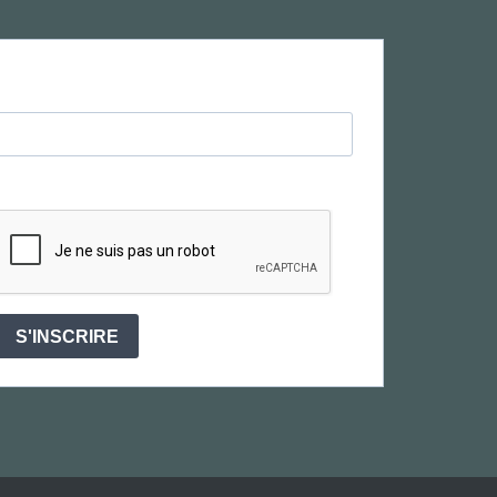
S'INSCRIRE